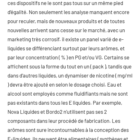
ces dispositifs ne le sont pas tous sur un même pied
d’égalité. Non seulement les analyse manquent encore
pour reculer, mais de nouveaux produits et de toutes
nouvelles arrivent sans cesse sur le marché, avec un
marketing très corrosif. il existe un panel varié de e-
liquides se différenciant surtout par leurs arômes, et
par leur concentration ( % ) en PG et/ou VG. Certains se
affichent sous la forme du tout en un ( pack ), tandis que
dans d’autres liquides, un dynamiser de nicotine ( mg/ml
) devra être ajouté en selon le dosage choisi. Eau et
alcool sont employés comme fluidifiants mais ne sont
pas existants dans tous les E liquides. Par exemple,
Nova Liquides et Bordo2 n’utilisent pas ses 2
composants dans leur procédé de fabrication. Les
arômes sont sure incontournables à la conception des
E-liquides, ils peuvent être alimentaires ( synthèses et