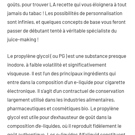
goûts, pour trouver LA recette qui vous éloignera à tout
jamais du tabac ! Les possibilités de personnalisation
sont infinies, et quelques concepts de base vous feront
passer de débutant tenté à véritable spécialiste du
juice-making !
Le propylène glycol ( ou PG ) est une substance presque
inodore, à faible volatilité et significativement
visqueuse. Il est l’un des principaux ingrédients qui
entre dans la composition d’un e-liquide pour cigarette
électronique. Il s’agit d’un contractuel de conservation
largement utilisé dans les industries alimentaires,
pharmaceutiques et cosmétiques bio. Le propylène
glycol est utile pour d’exhausteur de goût dans la
composition d’e-liquides, où il reproduit fidèlement le
goût authentique. Les e-liquides Alfaliquid constituent