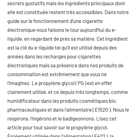
secrets gustatifs mais les ingrédients principaux dont
elle est constituée restent très accessibles. Dans notre
guide sur le fonctionnement d’une cigarette
électronique nous faisons le tour aujourd’hui du e-
liquide, en regardant de près sa matière. Cet ingrédient
est la clé du e-liquide tel qu’il est utilisé depuis des
années dans les recharges pour cigarettes
électroniques mais sa présence dans nos produits de
consommation est extrêmement que vous ne
l’imaginez. Le propylène glycol ( PG ) est en effet
clairement utilisé, et ce depuis très longtemps, comme
humidificateur dans les produits cosmétiques bio,
pharmaceutiques et dans l’alimentaire ( E1520 ). Nous le
respirons, l’ingérons et le badigeonnons. Lisez cet
article pour tout savoir sur le propylène glycol.
Également utilisée dans l’alimentation ( E422 ), la