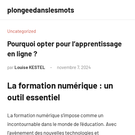
Aller
plongeedanslesmots
au
contenu
Uncategorized
Pourquoi opter pour l’apprentissage
en ligne ?
par
Louise KESTEL
novembre 7, 2024
Aucun
commentaire
La formation numérique : un
outil essentiel
La formation numérique s’impose comme un
incontournable dans le monde de l’éducation. Avec
l’avènement des nouvelles technologies et