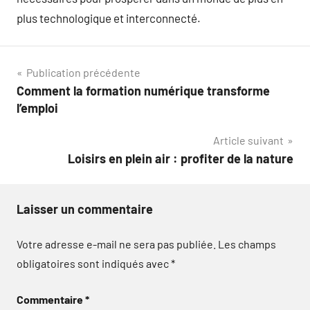
plus technologique et interconnecté.
Navigation
Publication précédente
Comment la formation numérique transforme
de
l’emploi
l’article
Article suivant
Loisirs en plein air : profiter de la nature
Laisser un commentaire
Votre adresse e-mail ne sera pas publiée.
Les champs
obligatoires sont indiqués avec
*
Commentaire
*