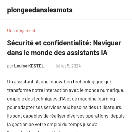
Aller
plongeedanslesmots
au
contenu
Uncategorized
Sécurité et confidentialité: Naviguer
dans le monde des assistants IA
par
Louise KESTEL
juillet 5, 2024
Aucun
commentaire
Un assistant IA, une innovation technologique qui
transforme notre interaction avec le monde numérique,
emploie des techniques d’IA et de machine learning
pour adapter ses services aux besoins des utilisateurs.
Ils sont capables de réaliser diverses opérations, depuis
la gestion de votre emploi du temps jusqu’à