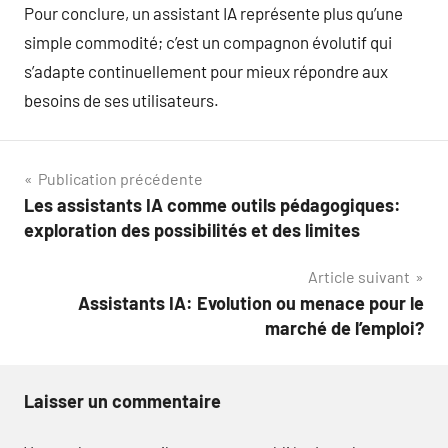
Pour conclure, un assistant IA représente plus qu’une
simple commodité; c’est un compagnon évolutif qui
s’adapte continuellement pour mieux répondre aux
besoins de ses utilisateurs.
Navigation
Publication précédente
Les assistants IA comme outils pédagogiques:
de
exploration des possibilités et des limites
l’article
Article suivant
Assistants IA: Evolution ou menace pour le
marché de l’emploi?
Laisser un commentaire