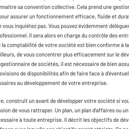
naitre sa convention collective. Cela prend une gestio
ur assurer un fonctionnement efficace, fluide et durab
 ne vous inquiétez pas. Vous pouvez évidemment déléguer
ofessionnel. Il sera alors en charge du contrôle des entré
 la comptabilité de votre société est bien conforme à la
illeurs, de vous concentrer plus efficacement sur le dé
 gestionnaire de sociétés, il est nécessaire de bien assu
ovisions de disponibilités afin de faire face à d’éventue
saires au développement de votre entreprise.
e, construit un avant de développer votre société si vous
ccasion de vous rattraper. Un plan, un plan d’affaires ou 
cessaire à toute entreprise. Il décrit les objectifs de 