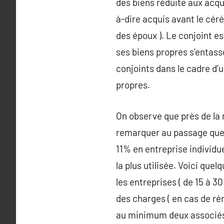
des biens réduite aux acquê
à-dire acquis avant le cér
des époux ). Le conjoint e
ses biens propres s’entass
conjoints dans le cadre d’
propres.
On observe que près de la 
remarquer au passage que 
11% en entreprise individu
la plus utilisée. Voici qu
les entreprises ( de 15 à 3
des charges ( en cas de rém
au minimum deux associés 