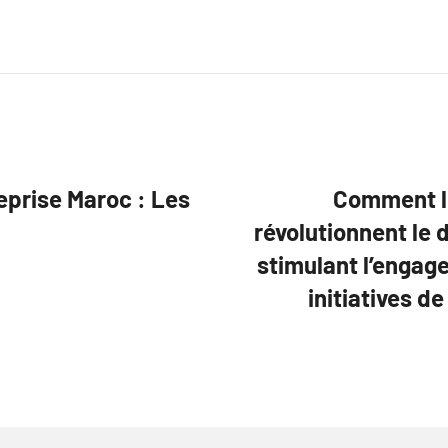
eprise Maroc : Les
Comment le
révolutionnent le 
stimulant l’engage
initiatives d