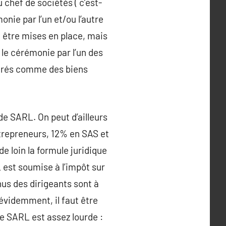
 chef de sociétés ( c’est-
nie par l’un et/ou l’autre
i être mises en place, mais
 le cérémonie par l’un des
dérés comme des biens
e SARL. On peut d’ailleurs
trepreneurs, 12% en SAS et
e loin la formule juridique
 est soumise à l’impôt sur
nus des dirigeants sont à
 évidemment, il faut être
 SARL est assez lourde :