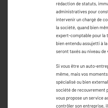
rédaction de statuts, imma
administratives pour const
intervenir un chargé de co
la société, quand bien mê
expert-comptable pour la te
bien entendu assujetti à la
seront taxés au niveau de
Si vous être un auto-entr
même, mais vos moments s’
spécialisé ou bien externa
société de recouvrement p
vous propose un service ad
contrôler son entreprise, 