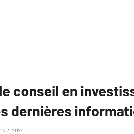
de conseil en investi
es dernières informat
rs 2, 2024
Aucun