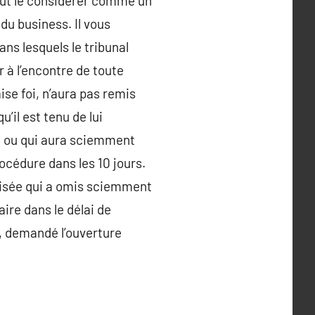
 peut le considérer comme un
du business. Il vous
ns lesquels le tribunal
r à l’encontre de toute
se foi, n’aura pas remis
’il est tenu de lui
e ou qui aura sciemment
océdure dans les 10 jours.
 visée qui a omis sciemment
ire dans le délai de
s, demandé l’ouverture