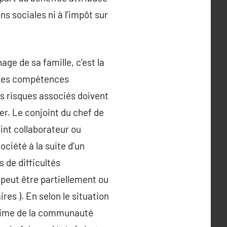
s sociales ni à l’impôt sur
ge de sa famille, c’est la
t des compétences
s risques associés doivent
er. Le conjoint du chef de
oint collaborateur ou
ciété à la suite d’un
 de difficultés
 peut être partiellement ou
res ). En selon le situation
régime de la communauté