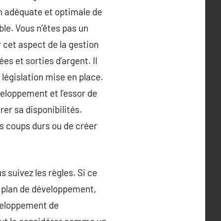
n adéquate et optimale de
le. Vous n’êtes pas un
 cet aspect de la gestion
es et sorties d’argent. Il
 législation mise en place.
veloppement et l’essor de
rer sa disponibilités.
ls coups durs ou de créer
 suivez les règles. Si ce
un plan de développement,
développement de