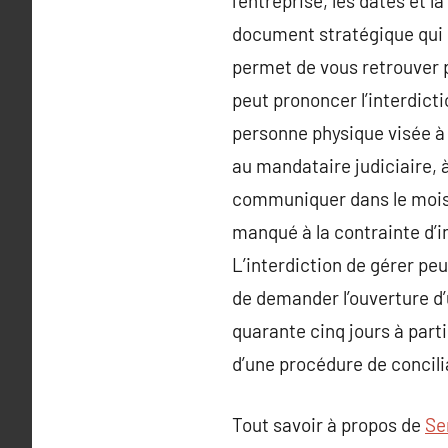
l’entreprise, les dates et 
document stratégique qui s
permet de vous retrouver pa
peut prononcer l’interdictio
personne physique visée à 
au mandataire judiciaire, à
communiquer dans le mois 
manqué à la contrainte d’i
L’interdiction de gérer pe
de demander l’ouverture d’
quarante cinq jours à parti
d’une procédure de concili
Tout savoir à propos de
Se