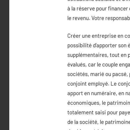
à la réserve pour financer 
le revenu. Votre responsabi
Créer une entreprise en co
possibilité d’apporter so
supplémentaires, tout en 
évalués, car le couple eng
sociétés, marié ou pacsé, p
conjoint employé. Le conjoi
apport en numéraire, en nat
économiques, le patrimoine 
totalement saisi pour payer
de la société, le patrimo