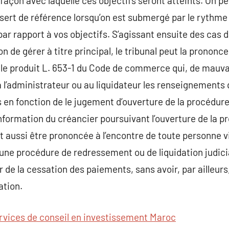
la façon avec laquelle ces objectifs seront atteints. On
ert de référence lorsqu’on est submergé par le rythme 
r rapport à vos objectifs. S’agissant ensuite des cas da
n de gérer à titre principal, le tribunal peut la prononce
le produit L. 653-1 du Code de commerce qui, de mauvai
 l’administrateur ou au liquidateur les renseignements qu
en fonction de le jugement d’ouverture de la procédur
nformation du créancier poursuivant l’ouverture de la pr
ut aussi être prononcée à l’encontre de toute personne
une procédure de redressement ou de liquidation judicia
r de la cessation des paiements, sans avoir, par ailleur
ation.
rvices de conseil en investissement Maroc