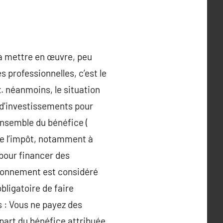
e à mettre en œuvre, peu
 professionnelles, c’est le
x. néanmoins, le situation
 d’investissements pour
ensemble du bénéfice (
de l’impôt, notamment à
 pour financer des
ctionnement est considéré
bligatoire de faire
s : Vous ne payez des
 part du bénéfice attribuée