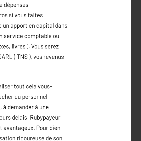
de dépenses
os si vous faites
e un apport en capital dans
un service comptable ou
es, livres ). Vous serez
 SARL ( TNS ), vos revenus
iser tout cela vous-
ucher du personnel
le, à demander à une
leurs délais. Rubypayeur
nt avantageux. Pour bien
isation rigoureuse de son