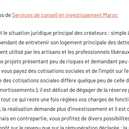
commentaire
pos de
Services de conseil en investissement Maroc
st le situation juridique principal des créateurs : simpl
ndant de entretenir son logement principale des dettes
t utilisé par les artisans et les professionnels libérau
aux projets présentant peu de risques et demandant peu
vous payez des cotisations sociales et de l’impôt sur l’
 des cotisations sociales diffère quelque peu de celle 
ortissements ), il est délicat de dégager de la réserve
 tout ce qui reste une fois réglées vos charges de fon
la réalisation demande plus d’investissement et il est o
ais en contrepartie, vous profitez de divers possibilité
mpôt sur le revenu que sur la rémunération déclarée : la