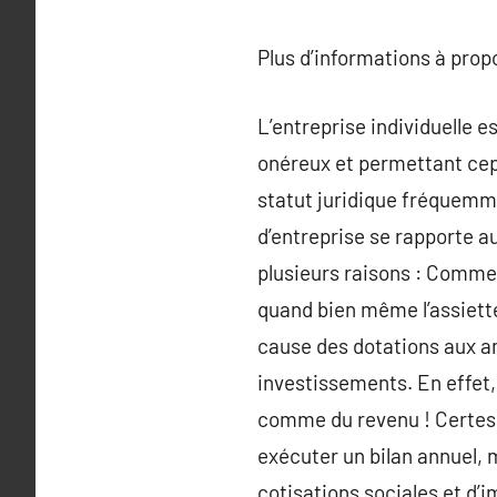
Plus d’informations à pro
L’entreprise individuelle e
onéreux et permettant cepe
statut juridique fréquemmen
d’entreprise se rapporte 
plusieurs raisons : Comme 
quand bien même l’assiette
cause des dotations aux am
investissements. En effet,
comme du revenu ! Certes, 
exécuter un bilan annuel, m
cotisations sociales et d’i