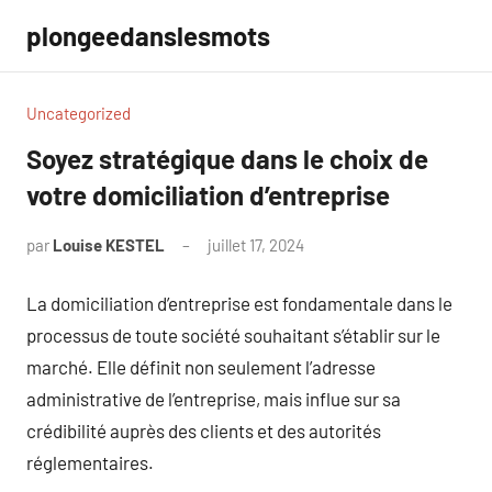
Aller
plongeedanslesmots
au
contenu
Uncategorized
Soyez stratégique dans le choix de
votre domiciliation d’entreprise
par
Louise KESTEL
juillet 17, 2024
Aucun
commentaire
La domiciliation d’entreprise est fondamentale dans le
processus de toute société souhaitant s’établir sur le
marché. Elle définit non seulement l’adresse
administrative de l’entreprise, mais influe sur sa
crédibilité auprès des clients et des autorités
réglementaires.