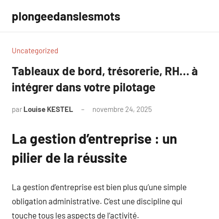
Aller
plongeedanslesmots
au
contenu
Uncategorized
Tableaux de bord, trésorerie, RH… à
intégrer dans votre pilotage
par
Louise KESTEL
novembre 24, 2025
Aucun
commentaire
La gestion d’entreprise : un
pilier de la réussite
La gestion d’entreprise est bien plus qu’une simple
obligation administrative. C’est une discipline qui
touche tous les aspects de l’activité.