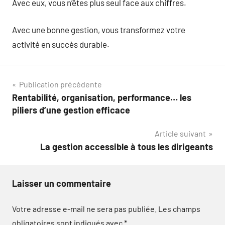
Avec eux, vous n’êtes plus seul face aux chiffres.
Avec une bonne gestion, vous transformez votre
activité en succès durable.
Navigation
Publication précédente
Rentabilité, organisation, performance… les
de
piliers d’une gestion efficace
l’article
Article suivant
La gestion accessible à tous les dirigeants
Laisser un commentaire
Votre adresse e-mail ne sera pas publiée.
Les champs
obligatoires sont indiqués avec
*