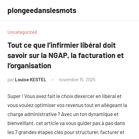
Aller
plongeedanslesmots
au
contenu
Uncategorized
Tout ce que l’infirmier libéral doit
savoir sur la NGAP, la facturation et
l’organisation
par
Louise KESTEL
novembre 15, 2025
Aucun
commentaire
Super ! Vous avez fait le choix d’exercer en libéral et
vous voulez optimiser vos revenus tout en allégeant la
charge administrative ? Avec un ton dynamique et
bienveillant, cet article va vous guider pas à pas dans
les 7 grandes étapes clés pour structurer, facturer et