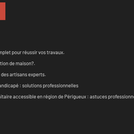
let pour réussir vos travaux.
ation de maison?.
 des artisans experts.
andicapé : solutions professionnelles
taire accessible en région de Périgueux : astuces professionn