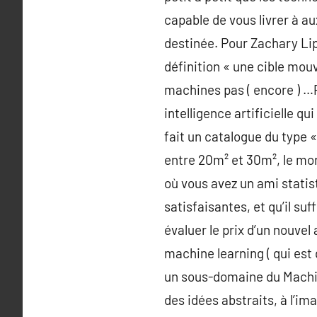
capable de vous livrer à au
destinée. Pour Zachary Lip
définition « une cible mouv
machines pas ( encore ) …
intelligence artificielle qu
fait un catalogue du type «
entre 20m² et 30m², le mon
où vous avez un ami statis
satisfaisantes, et qu’il su
évaluer le prix d’un nouve
machine learning ( qui est
un sous-domaine du Machin
des idées abstraits, à l’im