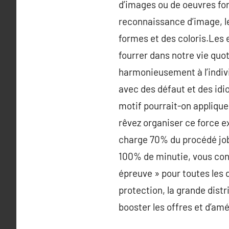
d’images ou de oeuvres for
reconnaissance d’image, le
formes et des coloris.Les 
fourrer dans notre vie quo
harmonieusement à l’indiv
avec des défaut et des id
motif pourrait-on applique
rêvez organiser ce force e
charge 70% du procédé job (
100% de minutie, vous con
épreuve » pour toutes les 
protection, la grande distr
booster les offres et d’amé