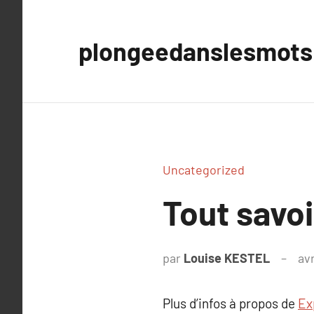
Aller
au
plongeedanslesmots
contenu
Uncategorized
Tout savoi
par
Louise KESTEL
avr
Plus d’infos à propos de
Ex