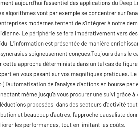
ment aujourd’hui l’essentiel des applications du Deep L
s algorithmes vont par exemple se concentrer sur l’ana
entreprises modernes tentent de s’intégrer à notre dem
tidienne. Le périphérie se fera impérativement vers des
idu. L’information est présentée de manière enrichissa
iosyncrasies soigneusement conçues.Toujours dans le ca
r cette approche déterministe dans un tel cas de figure
xpert en vous pesant sur vos magnifiques pratiques. Le 
 l’automatisation de l’analyse d’actions en bourse par ex
nectant même jusqu’à vous procurer une suivi grâce à 
déductions proposées. dans des secteurs d’activité tout
ibution et beaucoup d’autres, l’approche causaliste donn
liorer les performances, tout en limitant les coûts.