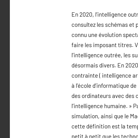
En 2020, l’intelligence ou
consultez les schémas et pr
connu une évolution specta
faire les imposant titres.
l’intelligence outrée, les 
désormais divers. En 2020,
contrainte ( intelligence a
à l’école d’informatique de 
des ordinateurs avec des 
l’intelligence humaine. » P
simulation, ainsi que le M
cette définition est la temp
petit à petit que les techn