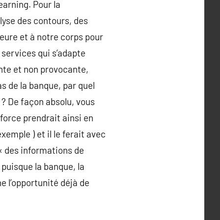
earning. Pour la
lyse des contours, des
eure et à notre corps pour
 services qui s’adapte
nte et non provocante,
s de la banque, par quel
 ? De façon absolu, vous
force prendrait ainsi en
emple ) et il le ferait avec
« des informations de
 puisque la banque, la
e l’opportunité déjà de