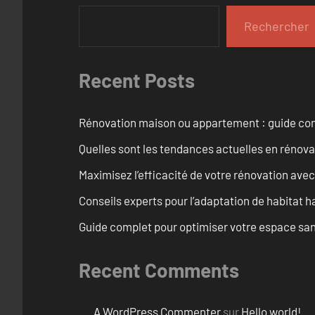
Rechercher
Recent Posts
Rénovation maison ou appartement : guide comp
Quelles sont les tendances actuelles en rénov
Maximisez l’efficacité de votre rénovation avec
Conseils experts pour l’adaptation de habitat h
Guide complet pour optimiser votre espace sani
Recent Comments
A WordPress Commenter
sur
Hello world!