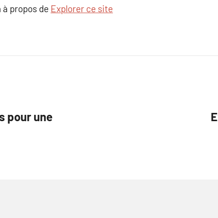
 à propos de
Explorer ce site
es pour une
E