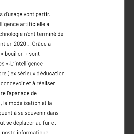
 d’usage vont partir.
ligence artificielle a
echnologie n’ont terminé de
ment en 2020… Grâce à
» bouillon » sont
s «.L’intelligence
ore ( ex sérieux d’éducation
 concevoir et à réaliser
re l’apanage de
, la modélisation et la
quent à se souvenir dans
eut se déplacer au fur et
un poste informatique