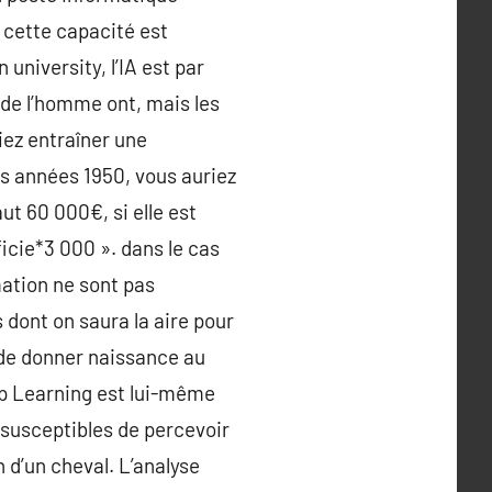
i cette capacité est
university, l’IA est par
 de l’homme ont, mais les
iez entraîner une
 les années 1950, vous auriez
ut 60 000€, si elle est
icie*3 000 ». dans le cas
mation ne sont pas
s dont on saura la aire pour
t de donner naissance au
ep Learning est lui-même
susceptibles de percevoir
n d’un cheval. L’analyse