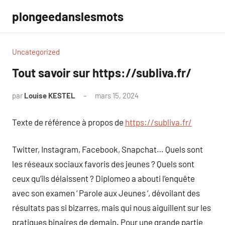
Aller
plongeedanslesmots
au
contenu
Uncategorized
Tout savoir sur https://subliva.fr/
par
Louise KESTEL
mars 15, 2024
Aucun
commentaire
Texte de référence à propos de
https://subliva.fr/
Twitter, Instagram, Facebook, Snapchat… Quels sont
les réseaux sociaux favoris des jeunes ? Quels sont
ceux qu’ils délaissent ? Diplomeo a abouti l’enquête
avec son examen ‘ Parole aux Jeunes ‘, dévoilant des
résultats pas si bizarres, mais qui nous aiguillent sur les
pratiques binaires de demain. Pour une grande partie