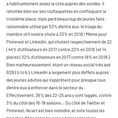
a habituellement assez la cote auprès des sondés. Il
retombe bien sur ses rouflaquettes en confisquant la
troisième place, mais perd beaucoup de jeunes fans :
raisonnable utilisé par 53% d’entre eux, le triage du
membre viril novice chute à 33% en 2018 ! Même pour
Pinterest et Linkedin, qui chutent respectivement de 22
( 44% d’utilisateurs en 2017 contre 22% en 2018 ) et 14
places ( 32% d’utilisateurs en 2017 contre 18% en 2018 ).
Bien malheureusement, étant un réseau social très axé
B2B ( b to b ), Linkedin a largement plus d’effets auprès
des jeunes adultes qui s’apprêtent pour presque tous
d’entre eux à enfoncer dans le secteur du .
Effectivement, 36% des 22-25 ans y sont loggés, contre
3% du côté des 16-18 saisons… Du côté de Twitter et
Pinterest, l’écart est bien moindre, et note toutes les