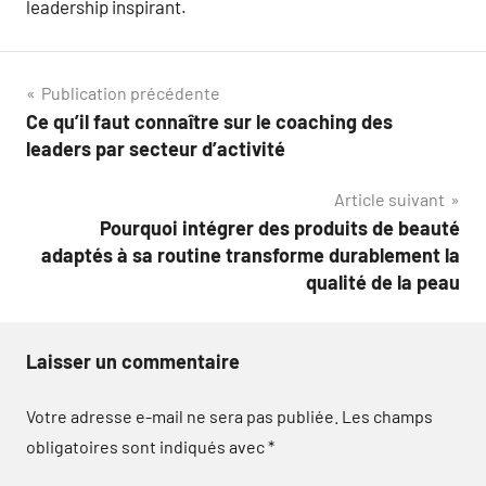
leadership inspirant.
Navigation
Publication précédente
Ce qu’il faut connaître sur le coaching des
de
leaders par secteur d’activité
l’article
Article suivant
Pourquoi intégrer des produits de beauté
adaptés à sa routine transforme durablement la
qualité de la peau
Laisser un commentaire
Votre adresse e-mail ne sera pas publiée.
Les champs
obligatoires sont indiqués avec
*