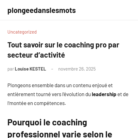
Aller
plongeedanslesmots
au
contenu
Uncategorized
Tout savoir sur le coaching pro par
secteur d’activité
par
Louise KESTEL
novembre 26, 2025
Aucun
commentaire
Plongeons ensemble dans un contenu enjoué et
entièrement tourné vers l’évolution du
leadership
et de
l’montée en compétences.
Pourquoi le coaching
professionnel varie selon le