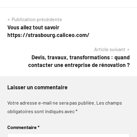
Navigation
Publication précédente
Vous allez tout savoir
de
https://strasbourg.caliceo.com/
l’article
Article suivant
Devis, travaux, transformations : quand
contacter une entreprise de rénovation ?
Laisser un commentaire
Votre adresse e-mail ne sera pas publiée.
Les champs
obligatoires sont indiqués avec
*
Commentaire
*