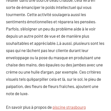
relaxer dans une source d’eau chaude, cela fera en
sorte de émanciper le poids intellectuel qui vous
tourmente. Cette activité soulagera aussi les
sentiments émotionnelles et réparera les pensées.
Parfois, s’éloigner un peu du problème aide à le voir
depuis un autre point de vue et de manière plus
souhaitables et appréciable.Là aussi, plusieurs sont les
spas qui ne lâchent pas leur cliente durant leur
enveloppage ou la pose du masque en produisant une
chaise des mains, des épaules ou des jambes avec une
crème ou une huile d’argan, par exemple. Ces critères
visuels tels qu’éparpiller cela et là, sur le sol, le pieu de
palpation, des fleurs de fleurs fraîches, ajoutent une
note de luxe.
En savoir plus à propos de
piscine strasbourg