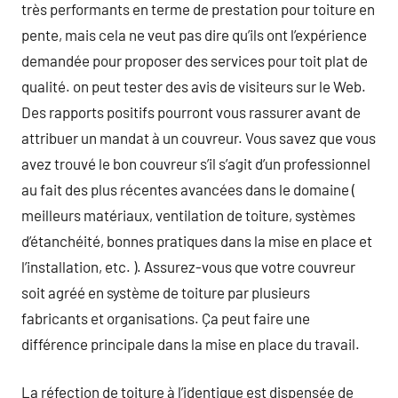
très performants en terme de prestation pour toiture en
pente, mais cela ne veut pas dire qu’ils ont l’expérience
demandée pour proposer des services pour toit plat de
qualité. on peut tester des avis de visiteurs sur le Web.
Des rapports positifs pourront vous rassurer avant de
attribuer un mandat à un couvreur. Vous savez que vous
avez trouvé le bon couvreur s’il s’agit d’un professionnel
au fait des plus récentes avancées dans le domaine (
meilleurs matériaux, ventilation de toiture, systèmes
d’étanchéité, bonnes pratiques dans la mise en place et
l’installation, etc. ). Assurez-vous que votre couvreur
soit agréé en système de toiture par plusieurs
fabricants et organisations. Ça peut faire une
différence principale dans la mise en place du travail.
La réfection de toiture à l’identique est dispensée de