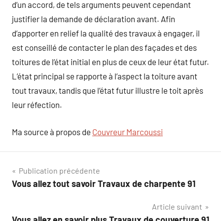
d’un accord, de tels arguments peuvent cependant
justifier la demande de déclaration avant. Afin
d’apporter en relief la qualité des travaux à engager, il
est conseillé de contacter le plan des façades et des
toitures de l’état initial en plus de ceux de leur état futur.
L’état principal se rapporte à l’aspect la toiture avant
tout travaux, tandis que l’état futur illustre le toit après
leur réfection.
Ma source à propos de
Couvreur Marcoussi
Navigation
Publication précédente
Vous allez tout savoir Travaux de charpente 91
de
Article suivant
l’article
Vous allez en savoir plus Travaux de couverture 91