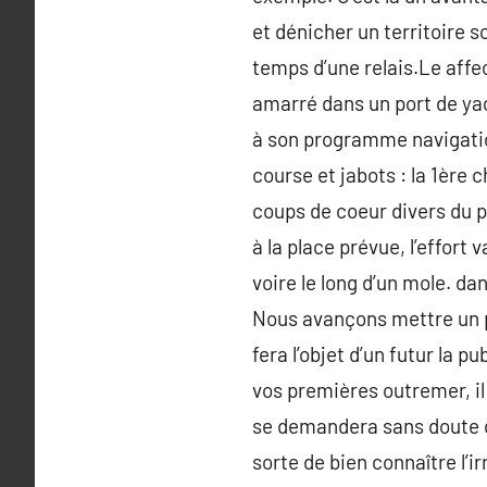
et dénicher un territoire 
temps d’une relais.Le affec
amarré dans un port de ya
à son programme navigatio
course et jabots : la 1ère 
coups de coeur divers du 
à la place prévue, l’effo
voire le long d’un mole. d
Nous avançons mettre un p
fera l’objet d’un futur la 
vos premières outremer, il
se demandera sans doute c
sorte de bien connaître l’i