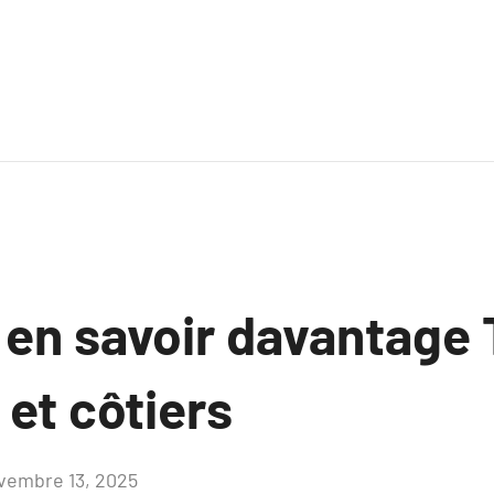
z en savoir davantage
et côtiers
vembre 13, 2025
Aucun