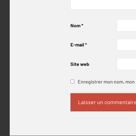
Nom
*
E-mail
*
Site web
Enregistrer mon nom, mon e