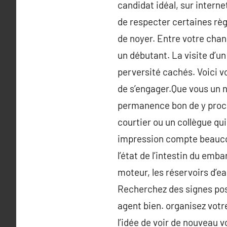
candidat idéal, sur intern
de respecter certaines règ
de noyer. Entre votre chanc
un débutant. La visite d’u
perversité cachés. Voici vo
de s’engager.Que vous un na
permanence bon de y procé
courtier ou un collègue qu
impression compte beaucoup
l’état de l’intestin du emba
moteur, les réservoirs d’eau
Recherchez des signes post
agent bien. organisez vot
l’idée de voir de nouveau 