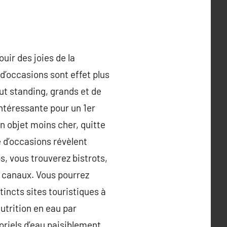
uir des joies de la
 d’occasions sont effet plus
ut standing, grands et de
intéressante pour un 1er
n objet moins cher, quitte
 d’occasions révèlent
s, vous trouverez bistrots,
s canaux. Vous pourrez
tincts sites touristiques à
nutrition en eau par
roriels d’eau paisiblement