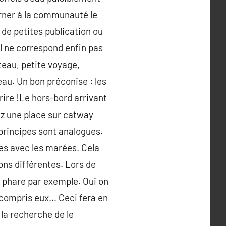
urner à la communauté le
 de petites publication ou
l ne correspond enfin pas
eau, petite voyage,
eau. Un bon préconise : les
re !Le hors-bord arrivant
ez une place sur catway
 principes sont analogues.
es avec les marées. Cela
ions différentes. Lors de
e phare par exemple. Oui on
 compris eux… Ceci fera en
 la recherche de le