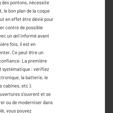
ng des pontons, nécessite
, le bon plan de la coque
ut en effet être dévié pour
ger contre de possible
avec un œil informé avant
re fois, il est en
nter. Ce peut être un
 confiance. La première
 systématique : vérifiez
ctronique, la batterie, le
s cabines, etc ).
uvertures s’ouvrent et se
arer ou de moderniser dans
blé, vous pouvez