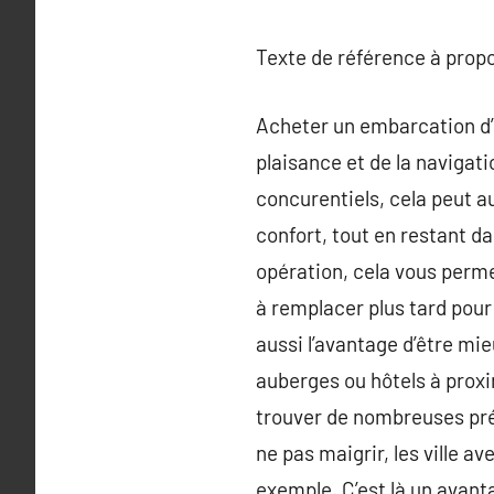
Texte de référence à prop
Acheter un embarcation d’oc
plaisance et de la navigati
concurentiels, cela peut a
confort, tout en restant d
opération, cela vous perme
à remplacer plus tard pour
aussi l’avantage d’être mi
auberges ou hôtels à proxi
trouver de nombreuses préci
ne pas maigrir, les ville a
exemple. C’est là un avanta