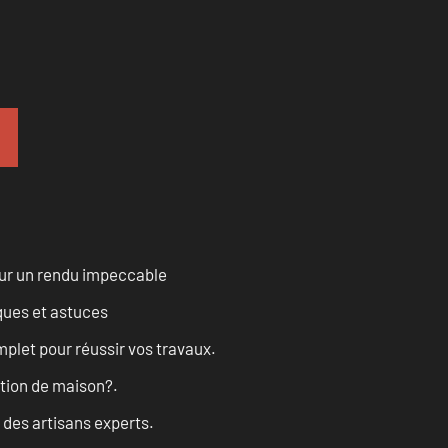
our un rendu impeccable
ques et astuces
let pour réussir vos travaux.
ation de maison?.
 des artisans experts.