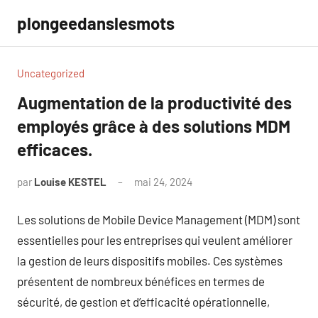
Aller
plongeedanslesmots
au
contenu
Uncategorized
Augmentation de la productivité des
employés grâce à des solutions MDM
efficaces.
par
Louise KESTEL
mai 24, 2024
Aucun
commentaire
Les solutions de Mobile Device Management (MDM) sont
essentielles pour les entreprises qui veulent améliorer
la gestion de leurs dispositifs mobiles. Ces systèmes
présentent de nombreux bénéfices en termes de
sécurité, de gestion et d’efficacité opérationnelle,