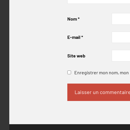
Nom
*
E-mail
*
Site web
Enregistrer mon nom, mon e