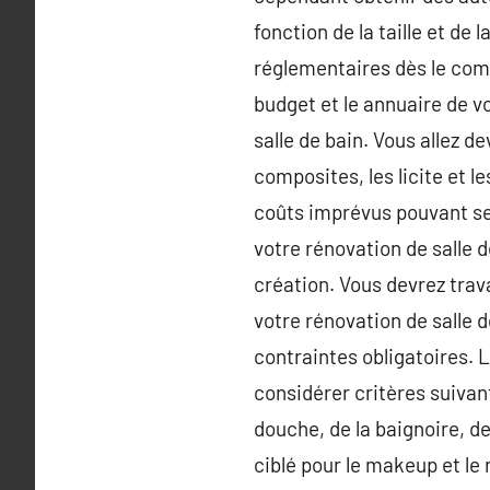
fonction de la taille et de 
réglementaires dès le com
budget et le annuaire de v
salle de bain. Vous allez d
composites, les licite et l
coûts imprévus pouvant se 
votre rénovation de salle de
création. Vous devrez trav
votre rénovation de salle d
contraintes obligatoires. L
considérer critères suivant
douche, de la baignoire, de
ciblé pour le makeup et le