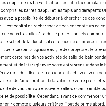
 les suppléments La ventilation ceci afin l’accumulation
compris les barres d’appui et les tapis antidérapants Une
us avez la possibilité de débuter à chercher de ces conc
n. Il est capital de rechercher de ces concepteurs de 
er que vous travaillez à l’aide de professionnels compét
otre sdb et de la douche, il est conseillé de interagir 
 que le besoin progresse au gré des projets et le prévis
ement certaines de vos activités de salle-de-bain pendant
ement et de interagir avec votre entrepreneur dans le b
rénovation de sdb et de la douche est achevée, vous pou
ire et de l’amélioration de la valeur de votre propriété.
ualité de vie, car votre nouvelle salle-de-bain semble p
ce et de possibilité. Cependant, avant de commencer un
de tenir compte plusieurs critères. Tout de prime abord,