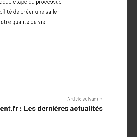
haque étape du processus.
ilité de créer une salle-
tre qualité de vie.
Article suivant
nt.fr : Les dernières actualités