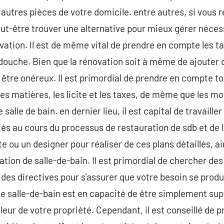
 autres pièces de votre domicile. entre autres, si vous r
eut-être trouver une alternative pour mieux gérer nécess
ovation. Il est de même vital de prendre en compte les t
 douche. Bien que la rénovation soit à même de ajouter d
s être onéreux. Il est primordial de prendre en compte tou
 les matières, les licite et les taxes, de même que les 
e salle de bain. en dernier lieu, il est capital de travaill
s au cours du processus de restauration de sdb et de 
te ou un designer pour réaliser de ces plans détaillés, a
ation de salle-de-bain. Il est primordial de chercher de
es directives pour s’assurer que votre besoin se produ
 de salle-de-bain est en capacité de être simplement s
valeur de votre propriété. Cependant, il est conseillé de 