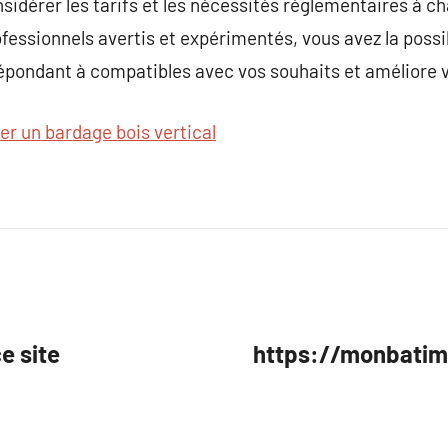
idérer les tarifs et les nécessités réglementaires à c
fessionnels avertis et expérimentés, vous avez la possib
pondant à compatibles avec vos souhaits et améliore vo
er un bardage bois vertical
e site
https://monbatime