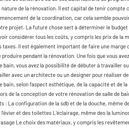
la nature de la rénovation. Il est capital de tenir compte
mencement de la coordination, car cela semble pouvoir 
otre projet. La future chose sert à déterminer le budget
evoir considérer tous les coûts, y compris les prix de la 
es taxes. Il est également important de faire une marge d
produire pendant la rénovation. Une fois que vous avez é
 bain, vous avez la possibilité de débuter à travailler sur
ailler avec un architecte ou un designer pour réaliser d
e bain, selon l’aspect esthétique, de la capacité et de 
ors de la conception de votre rénovation de salle de bain
s : La configuration de la sdb et de la douche, même des
 l’évier et des toilettes L’éclairage, même des la luminos
 rasage Le choix des matériaux, y compris les revêtement