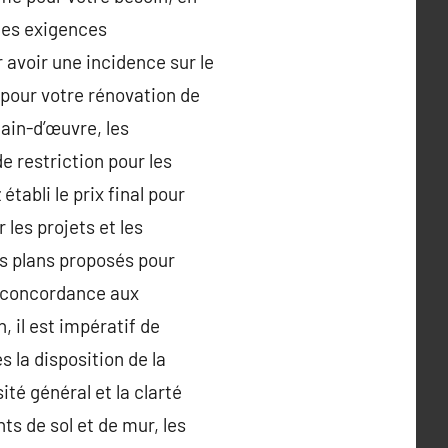
 ces exigences
avoir une incidence sur le
 pour votre rénovation de
main-d’œuvre, les
e restriction pour les
tabli le prix final pour
 les projets et les
es plans proposés pour
la concordance aux
, il est impératif de
 la disposition de la
ité général et la clarté
s de sol et de mur, les