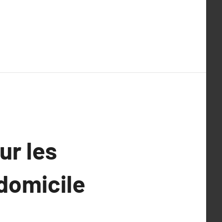
ur les
 domicile