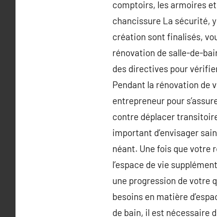
comptoirs, les armoires et
chancissure La sécurité, y 
création sont finalisés, vo
rénovation de salle-de-bai
des directives pour vérifi
Pendant la rénovation de v
entrepreneur pour s’assurer
contre déplacer transitoir
important d’envisager sain
néant. Une fois que votre 
l’espace de vie supplémenta
une progression de votre q
besoins en matière d’espa
de bain, il est nécessaire 