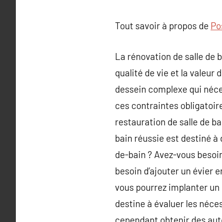
Tout savoir à propos de
Po
La rénovation de salle de 
qualité de vie et la valeur
dessein complexe qui néces
ces contraintes obligatoir
restauration de salle de b
bain réussie est destiné à 
de-bain ? Avez-vous besoi
besoin d’ajouter un évier 
vous pourrez implanter un 
destine à évaluer les néce
cependant obtenir des aut