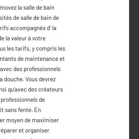
énovez la salle de bain
ités de salle de bain de
arifs accompagnés d’ la
e la valeur à votre
s les tarifs, y compris les
montants de maintenance et
er avec des professionnels
la douche. Vous devrez
insi qu’avec des créateurs
s professionnels de
it sans fente. En
uper moyen de maximiser
préparer et organiser