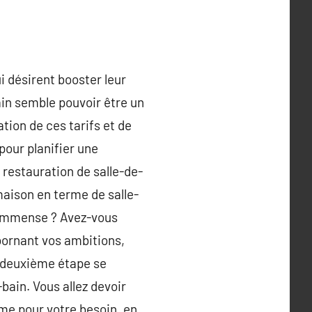
i désirent booster leur
bain semble pouvoir être un
ion de ces tarifs et de
pour planifier une
 restauration de salle-de-
maison en terme de salle-
s immense ? Avez-vous
bornant vos ambitions,
a deuxième étape se
bain. Vous allez devoir
me pour votre besoin, en