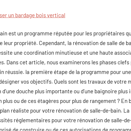
commentaire
ser un bardage bois vertical
bain est un programme réputée pour les propriétaires qu
 de leur propriété. Cependant, la rénovation de salle de 
site une coordination minutieuse et une haute associat
es. Dans cet article, nous examinerons les phases clefs 
ain réussie. la première étape de la programme pour une
désigner vos objectifs. Quels sont les travaux de votre 
n d’une douche plus importante ou d’une baignoire plu
en plus ou de ces étagères pour plus de rangement ? En 
plan réaliste pour votre rénovation de salle-de-bain. L
ssités réglementaires pour votre rénovation de salle-de-
orisé de construire ou de ces autorisations de program