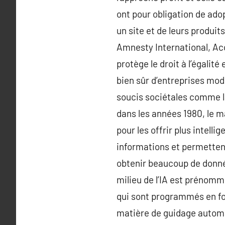
ont pour obligation de ado
un site et de leurs produi
Amnesty International, Acc
protège le droit à l’égali
bien sûr d’entreprises mo
soucis sociétales comme la
dans les années 1980, le m
pour les offrir plus intell
informations et permettent
obtenir beaucoup de données
milieu de l’IA est prénomm
qui sont programmés en fon
matière de guidage automat