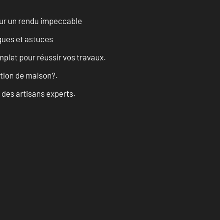
our un rendu impeccable
ques et astuces
let pour réussir vos travaux.
ation de maison?.
 des artisans experts.