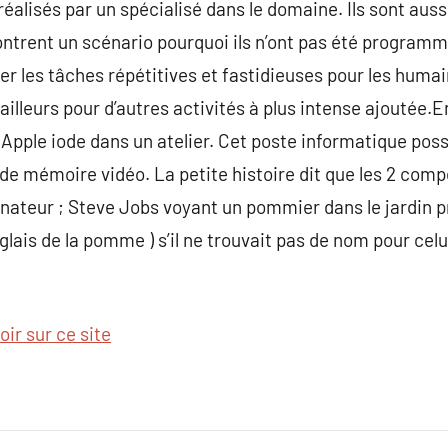
éalisés par un spécialisé dans le domaine. Ils sont auss
ncontrent un scénario pourquoi ils n’ont pas été program
er les tâches répétitives et fastidieuses pour les humai
illeurs pour d’autres activités à plus intense ajoutée.
Apple iode dans un atelier. Cet poste informatique poss
 de mémoire vidéo. La petite histoire dit que les 2 com
inateur ; Steve Jobs voyant un pommier dans le jardin pr
lais de la pomme ) s’il ne trouvait pas de nom pour celu
oir sur ce site