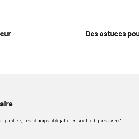
leur
Des astuces pour
aire
as publiée.
Les champs obligatoires sont indiqués avec
*