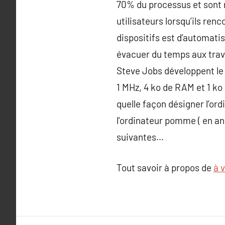
70% du processus et sont r
utilisateurs lorsqu’ils re
dispositifs est d’automatis
évacuer du temps aux trava
Steve Jobs développent le 
1 MHz, 4 ko de RAM et 1 ko
quelle façon désigner l’ord
l’ordinateur pomme ( en ang
suivantes…
Tout savoir à propos de
à v