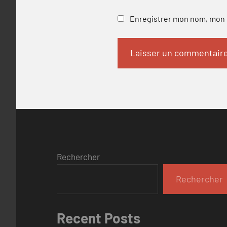
Enregistrer mon nom, mon e
Rechercher
Rechercher
Recent Posts