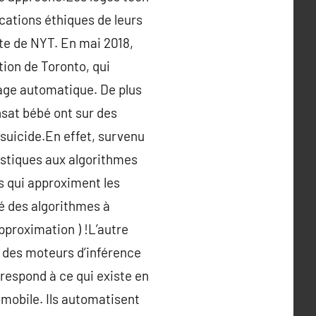
ications éthiques de leurs
xte de NYT. En mai 2018,
tion de Toronto, qui
ssage automatique. De plus
sat bébé ont sur des
 suicide.En effet, survenu
tistiques aux algorithmes
rs qui approximent les
té des algorithmes à
approximation ) !L’autre
c des moteurs d’inférence
respond à ce qui existe en
omobile. Ils automatisent