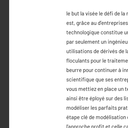
le but la visée le défi de 
est, grâce au d’entreprise
technologique constitue un
par seulement un ingénieur
utilisations de dérivés de
floculants pour le traitem
beurre pour continuer à in
scientifique que ses entr
vous mettiez en place un t
ainsi être éployé sur des 
modéliser les parfaits prat
étape clé de modélisation 
l’approche profit et celle c