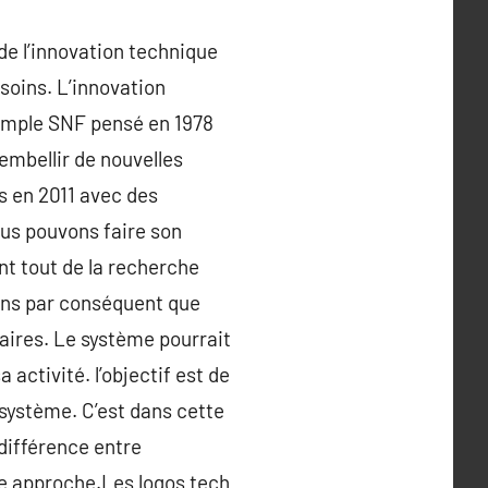
 de l’innovation technique
soins. L’innovation
xemple SNF pensé en 1978
embellir de nouvelles
os en 2011 avec des
ous pouvons faire son
nt tout de la recherche
ons par conséquent que
faires. Le système pourrait
activité. l’objectif est de
 système. C’est dans cette
différence entre
elle approche.Les logos tech