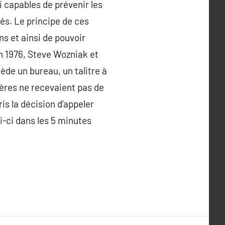
i capables de prévenir les
més. Le principe de ces
ns et ainsi de pouvoir
En 1976, Steve Wozniak et
ède un bureau, un talitre à
pères ne recevaient pas de
is la décision d’appeler
i-ci dans les 5 minutes