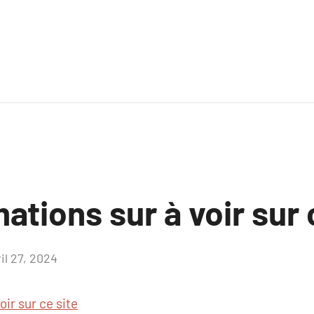
ations sur à voir sur 
il 27, 2024
Aucun
commentaire
oir sur ce site