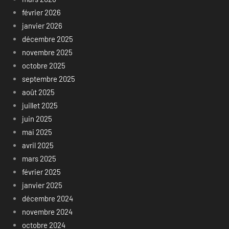
février 2026
janvier 2026
décembre 2025
novembre 2025
octobre 2025
septembre 2025
août 2025
juillet 2025
juin 2025
mai 2025
avril 2025
mars 2025
février 2025
janvier 2025
décembre 2024
novembre 2024
octobre 2024