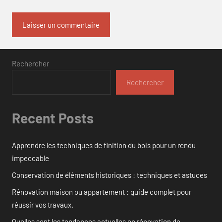
Rechercher
Rechercher
Recent Posts
Apprendre les techniques de finition du bois pour un rendu
impeccable
Conservation de éléments historiques : techniques et astuces
Rénovation maison ou appartement : guide complet pour
réussir vos travaux.
Quelles sont les tendances actuelles en rénovation de