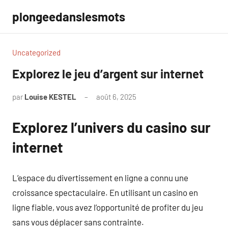
Aller
plongeedanslesmots
au
contenu
Uncategorized
Explorez le jeu d’argent sur internet
par
Louise KESTEL
août 6, 2025
Aucun
commentaire
Explorez l’univers du casino sur
internet
L’espace du divertissement en ligne a connu une
croissance spectaculaire. En utilisant un casino en
ligne fiable, vous avez l’opportunité de profiter du jeu
sans vous déplacer sans contrainte.