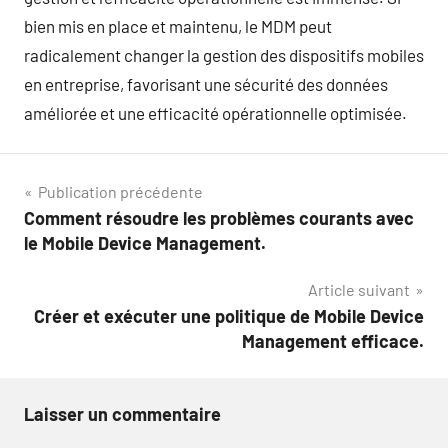
bien mis en place et maintenu, le MDM peut
radicalement changer la gestion des dispositifs mobiles
en entreprise, favorisant une sécurité des données
améliorée et une efficacité opérationnelle optimisée.
Navigation
Publication précédente
Comment résoudre les problèmes courants avec
de
le Mobile Device Management.
l’article
Article suivant
Créer et exécuter une politique de Mobile Device
Management efficace.
Laisser un commentaire