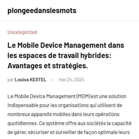
Aller
plongeedanslesmots
au
contenu
Uncategorized
Le Mobile Device Management dans
les espaces de travail hybrides:
Avantages et stratégies.
par
Louise KESTEL
mai 24, 2024
Aucun
commentaire
Le Mobile Device Management (MDM) est une solution
indispensable pour les organisations qui utilisent de
nombreux appareils mobiles dans leurs opérations
quotidiennes. Ce système offre aux sociétés la capacité
de gérer, sécuriser et surveiller de façon optimale leurs