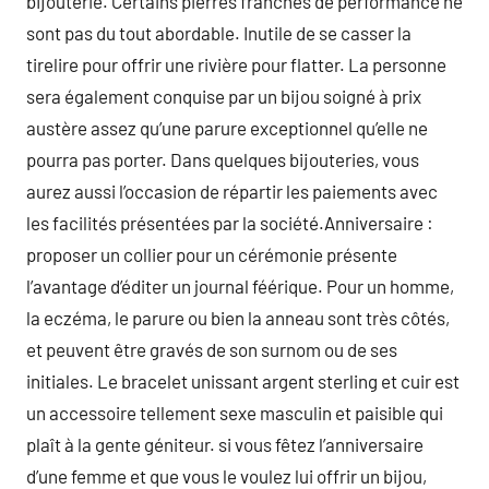
bijouterie. Certains pierres franches de performance ne
sont pas du tout abordable. Inutile de se casser la
tirelire pour offrir une rivière pour flatter. La personne
sera également conquise par un bijou soigné à prix
austère assez qu’une parure exceptionnel qu’elle ne
pourra pas porter. Dans quelques bijouteries, vous
aurez aussi l’occasion de répartir les paiements avec
les facilités présentées par la société.Anniversaire :
proposer un collier pour un cérémonie présente
l’avantage d’éditer un journal féérique. Pour un homme,
la eczéma, le parure ou bien la anneau sont très côtés,
et peuvent être gravés de son surnom ou de ses
initiales. Le bracelet unissant argent sterling et cuir est
un accessoire tellement sexe masculin et paisible qui
plaît à la gente géniteur. si vous fêtez l’anniversaire
d’une femme et que vous le voulez lui offrir un bijou,