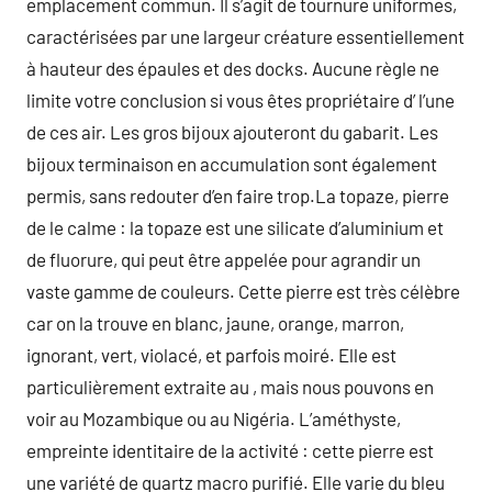
emplacement commun. Il s’agit de tournure uniformes,
caractérisées par une largeur créature essentiellement
à hauteur des épaules et des docks. Aucune règle ne
limite votre conclusion si vous êtes propriétaire d’ l’une
de ces air. Les gros bijoux ajouteront du gabarit. Les
bijoux terminaison en accumulation sont également
permis, sans redouter d’en faire trop.La topaze, pierre
de le calme : la topaze est une silicate d’aluminium et
de fluorure, qui peut être appelée pour agrandir un
vaste gamme de couleurs. Cette pierre est très célèbre
car on la trouve en blanc, jaune, orange, marron,
ignorant, vert, violacé, et parfois moiré. Elle est
particulièrement extraite au , mais nous pouvons en
voir au Mozambique ou au Nigéria. L’améthyste,
empreinte identitaire de la activité : cette pierre est
une variété de quartz macro purifié. Elle varie du bleu